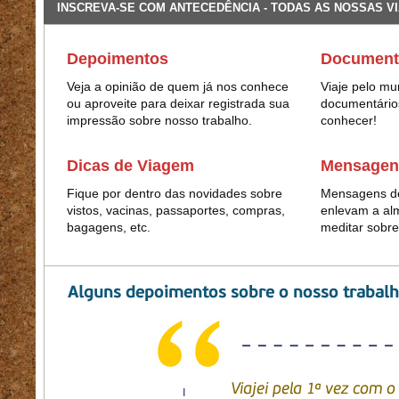
NSCREVA-SE COM ANTECEDÊNCIA - TODAS AS NOSSAS VIAGENS TEM
Depoimentos
Documentá
Veja a opinião de quem já nos conhece
Viaje pelo m
ou aproveite para deixar registrada sua
documentário
impressão sobre nosso trabalho.
conhecer!
Dicas de Viagem
Mensagen
Fique por dentro das novidades sobre
Mensagens de
vistos, vacinas, passaportes, compras,
enlevam a al
bagagens, etc.
meditar sobre