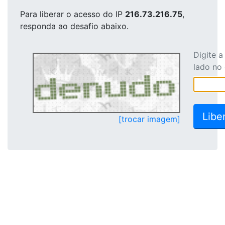
Para liberar o acesso
do IP
216.73.216.75
,
responda ao desafio abaixo.
Digite 
lado no
[trocar imagem]